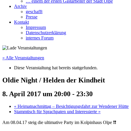
… einem der ersten Gastarbeiter der Stadt Olpe
Archiv
geschafft
Presse
Kontakt
Impressum
Datenschutzerklärung
internes Forum
« Alle Veranstaltungen
Diese Veranstaltung hat bereits stattgefunden.
Oldie Night / Helden der Kindheit
8. April 2017 um 20:00
-
23:30
«
Heimatnachmittag – Besichtigungsfahrt zur Wendener Hütte
Stammtisch für Sprachpaten und Interessierte
»
Am 08.04.17 steig die ultimative Party im Kolpinhaus Olpe ❗️❗️