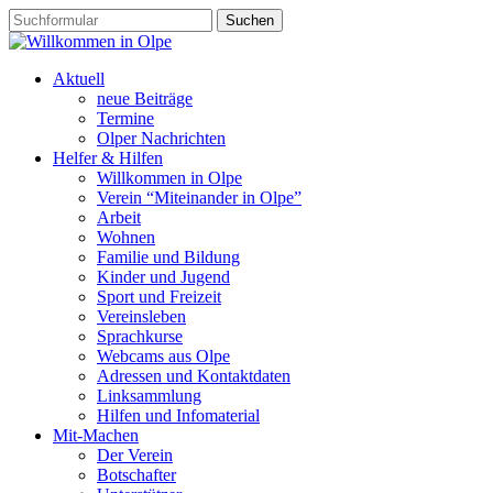
Aktuell
neue Beiträge
Termine
Olper Nachrichten
Helfer & Hilfen
Willkommen in Olpe
Verein “Miteinander in Olpe”
Arbeit
Wohnen
Familie und Bildung
Kinder und Jugend
Sport und Freizeit
Vereinsleben
Sprachkurse
Webcams aus Olpe
Adressen und Kontaktdaten
Linksammlung
Hilfen und Infomaterial
Mit-Machen
Der Verein
Botschafter