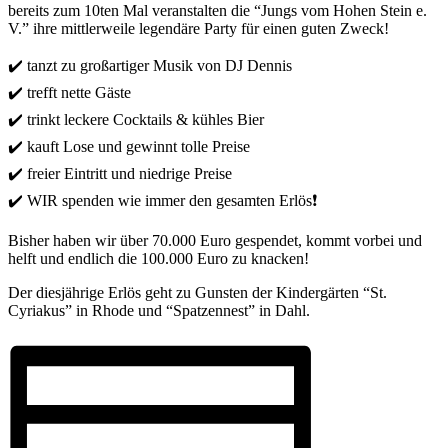
bereits zum 10ten Mal veranstalten die “Jungs vom Hohen Stein e.
V.” ihre mittlerweile legendäre Party für einen guten Zweck!
✔️ tanzt zu großartiger Musik von DJ Dennis
✔️ trefft nette Gäste
✔️ trinkt leckere Cocktails & kühles Bier
✔️ kauft Lose und gewinnt tolle Preise
✔️ freier Eintritt und niedrige Preise
✔️ WIR spenden wie immer den gesamten Erlös❗️
Bisher haben wir über 70.000 Euro gespendet, kommt vorbei und
helft und endlich die 100.000 Euro zu knacken!
Der diesjährige Erlös geht zu Gunsten der Kindergärten “St.
Cyriakus” in Rhode und “Spatzennest” in Dahl.