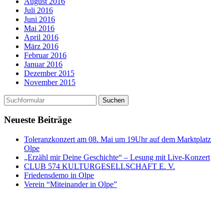
August 2016
Juli 2016
Juni 2016
Mai 2016
April 2016
März 2016
Februar 2016
Januar 2016
Dezember 2015
November 2015
Neueste Beiträge
Toleranzkonzert am 08. Mai um 19Uhr auf dem Marktplatz
Olpe
„Erzähl mir Deine Geschichte“ – Lesung mit Live-Konzert
CLUB 574 KULTURGESELLSCHAFT E. V.
Friedensdemo in Olpe
Verein “Miteinander in Olpe”