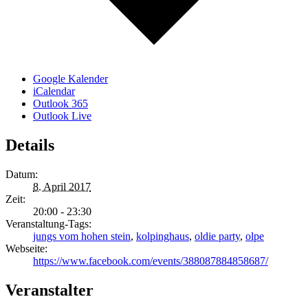
Google Kalender
iCalendar
Outlook 365
Outlook Live
Details
Datum:
8. April 2017
Zeit:
20:00 - 23:30
Veranstaltung-Tags:
jungs vom hohen stein
,
kolpinghaus
,
oldie party
,
olpe
Webseite:
https://www.facebook.com/events/388087884858687/
Veranstalter