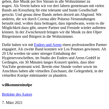
geben, ihre Musik per live Stream in alle Wohnzimmer zu
tragen. Als Verein haben wir vor drei Jahren gemeinsam mit vielen
Bands am Kreuzberg für eine tolerante und bunte Gesellschaft
gerockt. Und genau diese Bands stehen derzeit am Abgrund. Wir
anderen, die wir durch Corona aller Präsenz-Veranstaltungen
beraubt sind, wollen dazu beitragen, dass irgendwann, wenn es die
Möglichkeit dazu gibt, unsere Partner und Freunde wieder auftreten
können. In der Zwischenzeit bringen wir die Musik zu den Olper
Bürgerinnen und Bürgern in die Wohnzimmer.
Dafür haben wir mit
Enders und Arens
einen professionellen Partner
engagiert. Als zweite Band konnten wir Los Potatoes gewinnen. Ab
20 Uhr werden sie unter strenger Einhaltung der
Hygienevorschriften, im Studio der Enders und Arens GmbH in
Gerlingen, ein 30 Minuten langes Konzert spielen, dass über
YouTube gestreamt wird. Bereits eine Stunde vorher sowie im
Anschluss haben alle virtuellen Zuschauer, die Gelegenheit, in der
virtuellen Kneipe miteinander zu plaudern.
willkommeninolpe
Beiträge des Autors
7. März 2021