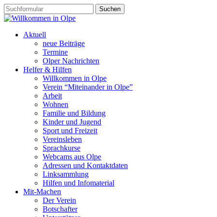
Aktuell
neue Beiträge
Termine
Olper Nachrichten
Helfer & Hilfen
Willkommen in Olpe
Verein “Miteinander in Olpe”
Arbeit
Wohnen
Familie und Bildung
Kinder und Jugend
Sport und Freizeit
Vereinsleben
Sprachkurse
Webcams aus Olpe
Adressen und Kontaktdaten
Linksammlung
Hilfen und Infomaterial
Mit-Machen
Der Verein
Botschafter