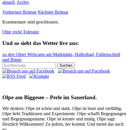
aktuell
,
Archiv
Vorheriger Beitrag
Nächster Beitrag
Kommentare sind geschlossen.
Olpe rockt Toleranz
Und so sieht das Wetter live aus:
zu den Olper Webcams am Marktplatz, Hallenbad, Fahlenscheid
und Bigge
Olpe am Biggesee – Perle im Sauerland.
Wir denken: Olpe ist schön und stark. Olpe ist bunt und vielfältig.
Olpe liebt Traditionen und Experimente. Olpe schafft Begegnungen
und Begegnungsräume. Olpe ist kreativ und mutig. Olpe sagt:
Herzlich Willkommen! Zu jedem, der kommt. Und meint das auch
so.